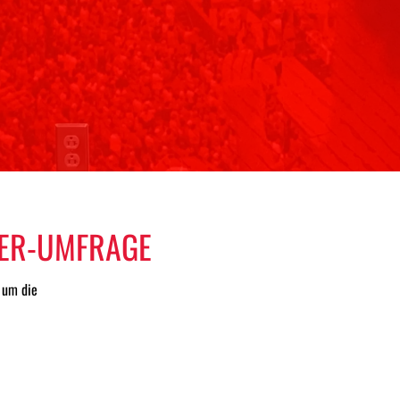
DER-UMFRAGE
, um die